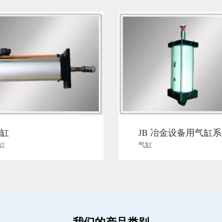
缸
JB 冶金设备用气缸
缸
气缸