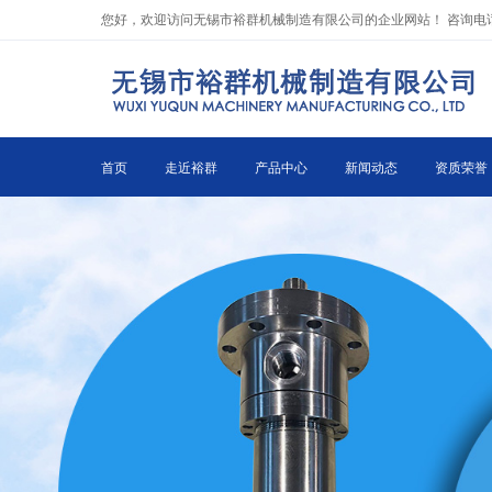
to
您好，欢迎访问无锡市裕群机械制造有限公司的企业网站！ 咨询电话：0510
the
content
首页
走近裕群
产品中心
新闻动态
资质荣誉