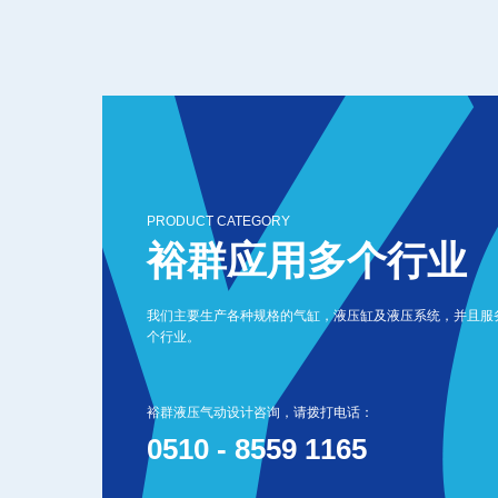
PRODUCT CATEGORY
裕群应用多个行业
我们主要生产各种规格的气缸，液压缸及液压系统，并且服
个行业。
裕群液压气动设计咨询，请拨打电话：
0510 - 8559 1165