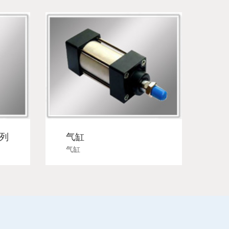
系列
气缸
气缸