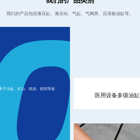
我们的产品类别
我们的产品包括液压缸、液压站、气缸、气阀类、压浪板油缸等。
务于冶金、矿山、纸业、纺织等各
医用设备多级油缸