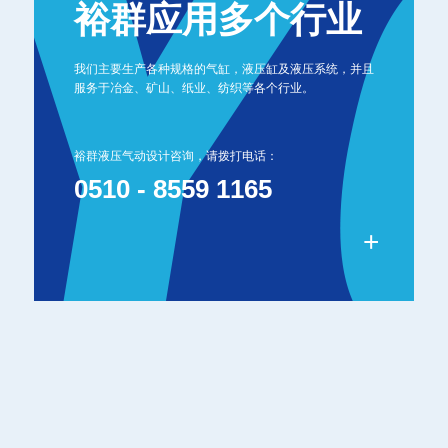
裕群应用多个行业
我们主要生产各种规格的气缸，液压缸及液压系统，并且
服务于冶金、矿山、纸业、纺织等各个行业。
裕群液压气动设计咨询，请拨打电话：
0510 - 8559 1165