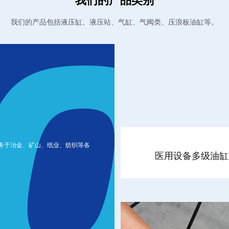
我们的产品类别
我们的产品包括液压缸、液压站、气缸、气阀类、压浪板油缸等。
务于冶金、矿山、纸业、纺织等各
医用设备多级油缸