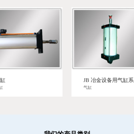
气缸
JB 冶金设备
气缸
气缸