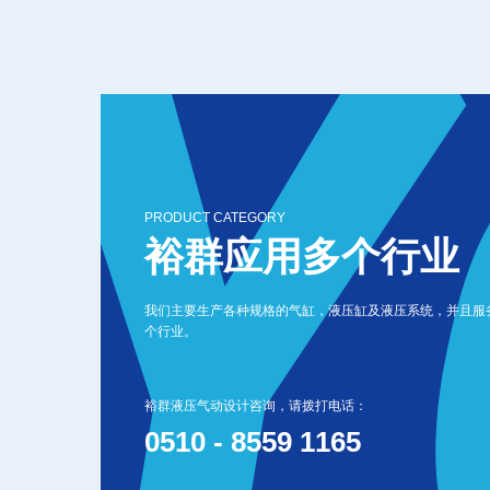
PRODUCT CATEGORY
裕群应用多个行业
我们主要生产各种规格的气缸，液压缸及液压系统，并且服
个行业。
裕群液压气动设计咨询，请拨打电话：
0510 - 8559 1165