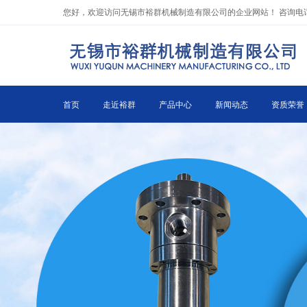
to
您好，欢迎访问无锡市裕群机械制造有限公司的企业网站！ 咨询电话：0510
the
content
首页
走近裕群
产品中心
新闻动态
资质荣誉