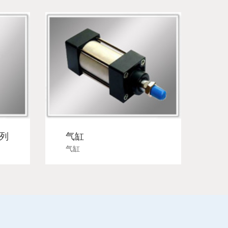
用气缸系列
气缸
气缸