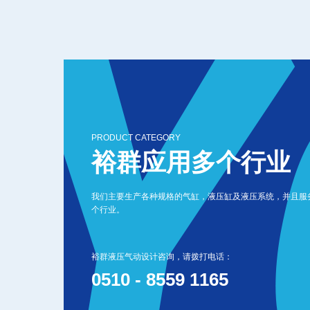
PRODUCT CATEGORY
裕群应用多个行业
我们主要生产各种规格的气缸，液压缸及液压系统，并且服
个行业。
裕群液压气动设计咨询，请拨打电话：
0510 - 8559 1165