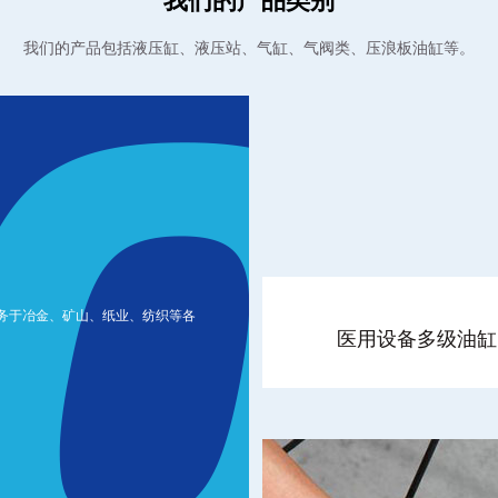
我们的产品类别
我们的产品包括液压缸、液压站、气缸、气阀类、压浪板油缸等。
务于冶金、矿山、纸业、纺织等各
医用设备多级油缸