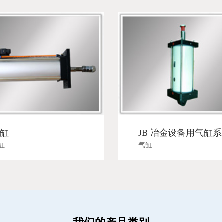
缸
JB 冶金设备用气缸
缸
气缸