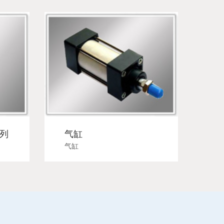
系列
气缸
气缸