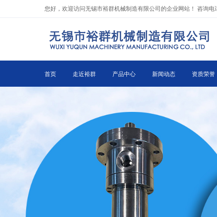
to
您好，欢迎访问无锡市裕群机械制造有限公司的企业网站！ 咨询电话：0510
the
content
首页
走近裕群
产品中心
新闻动态
资质荣誉